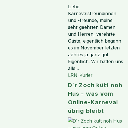
Liebe
Karnevalsfreundinnen
und -freunde, meine
sehr geehrten Damen
und Herren, verehrte
Gäste, eigentlich begann
es im November letzten
Jahres ja ganz gut.
Eigentlich. Wir hatten uns
alle...
LRN-Kurier
D´r Zoch kütt noh
Hus - was vom
Online-Karneval
übrig bleibt