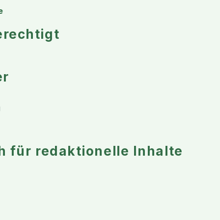
e
rechtigt
er
g
 für redaktionelle Inhalte