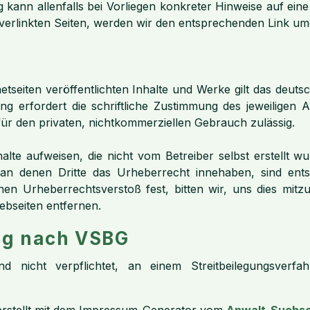
kann allenfalls bei Vorliegen konkreter Hinweise auf eine
verlinkten Seiten, werden wir den entsprechenden Link u
etseiten veröffentlichten Inhalte und Werke gilt das deuts
g erfordert die schriftliche Zustimmung des jeweiligen 
 für den privaten, nichtkommerziellen Gebrauch zulässig.
lte aufweisen, die nicht vom Betreiber selbst erstellt w
e, an denen Dritte das Urheberrecht innehaben, sind en
inen Urheberrechtsverstoß fest, bitten wir, uns dies mit
bseiten entfernen.
ng nach VSBG
d nicht verpflichtet, an einem Streitbeilegungsverfahr