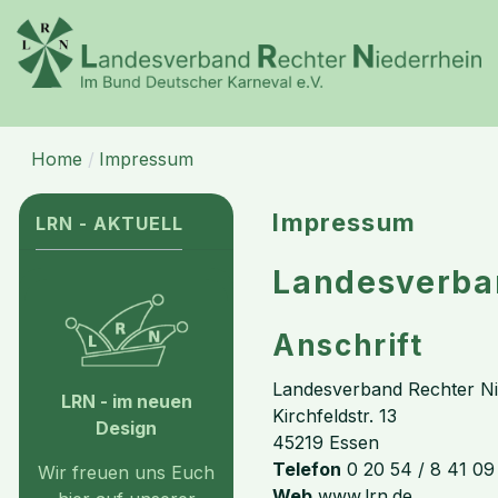
Home
Impressum
Impressum
LRN - AKTUELL
Landesverban
Anschrift
Landesverband Rechter Ni
LRN - im neuen
Kirchfeldstr. 13
Design
45219 Essen
Telefon
0 20 54 / 8 41 09
Wir freuen uns Euch
Web
www.lrn.de