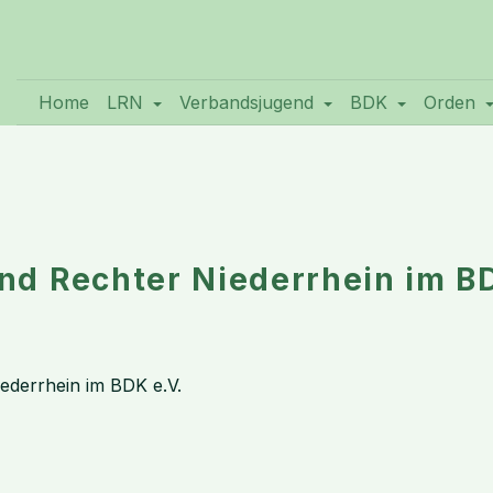
Home
LRN
Verbandsjugend
BDK
Orden
d Rechter Niederrhein im BD
ederrhein im BDK e.V.