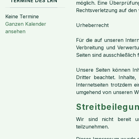
TERMINE DES LRN
möglich. Eine Überprüfung 
Rechtsverletzung auf den 
Keine Termine
Ganzen Kalender
Urheberrecht
ansehen
Für die auf unseren Intern
Verbreitung und Verwertun
Seiten sind ausschließlich
Unsere Seiten können Inha
Dritter beachtet. Inhalt
Internetseiten trotzdem e
umgehend von unseren We
Streitbeilegu
Wir sind nicht bereit un
teilzunehmen.