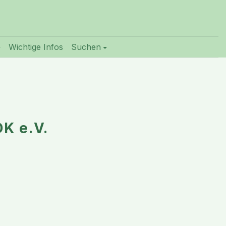
Wichtige Infos
Suchen
K e.V.