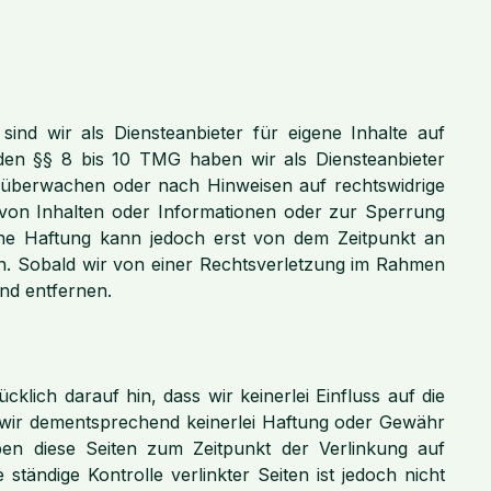
ind wir als Diensteanbieter für eigene Inhalte auf
den §§ 8 bis 10 TMG haben wir als Diensteanbieter
 zu überwachen oder nach Hinweisen auf rechtswidrige
 von Inhalten oder Informationen oder zur Sperrung
ine Haftung kann jedoch erst von dem Zeitpunkt an
en. Sobald wir von einer Rechtsverletzung im Rahmen
hend entfernen.
klich darauf hin, dass wir keinerlei Einfluss auf die
en wir dementsprechend keinerlei Haftung oder Gewähr
aben diese Seiten zum Zeitpunkt der Verlinkung auf
tändige Kontrolle verlinkter Seiten ist jedoch nicht