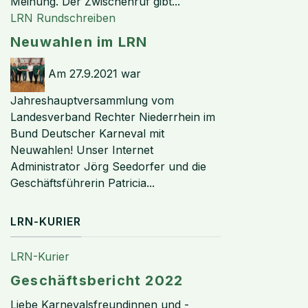
Meinung. Der Zwischenruf gibt...
LRN Rundschreiben
Neuwahlen im LRN
Am 27.9.2021 war
Jahreshauptversammlung vom
Landesverband Rechter Niederrhein im
Bund Deutscher Karneval mit
Neuwahlen! Unser Internet
Administrator Jörg Seedorfer und die
Geschäftsführerin Patricia...
LRN-KURIER
LRN-Kurier
Geschäftsbericht 2022
Liebe Karnevalsfreundinnen und -