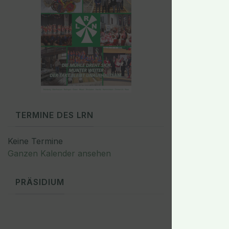
TERMINE DES LRN
Keine Termine
Ganzen Kalender ansehen
PRÄSIDIUM