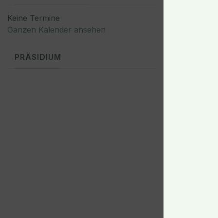
Keine Termine
Ganzen Kalender ansehen
PRÄSIDIUM