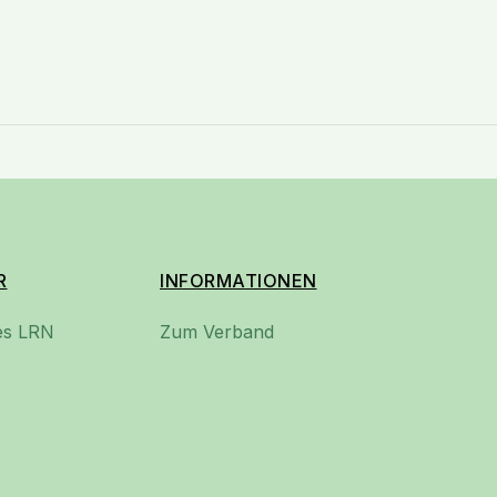
R
INFORMATIONEN
des LRN
Zum Verband