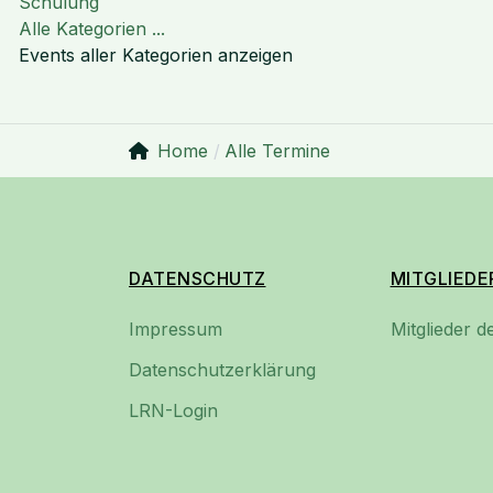
Limite der Paginierungsliste
Schulung
Alle Kategorien ...
Events aller Kategorien anzeigen
Home
Alle Termine
DATENSCHUTZ
MITGLIEDE
Impressum
Mitglieder 
Datenschutzerklärung
LRN-Login