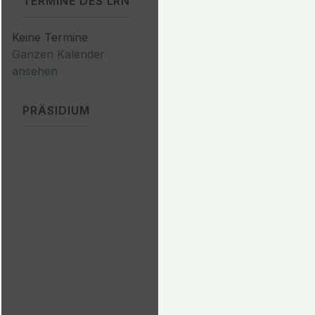
TERMINE DES LRN
Keine Termine
Ganzen Kalender
ansehen
PRÄSIDIUM