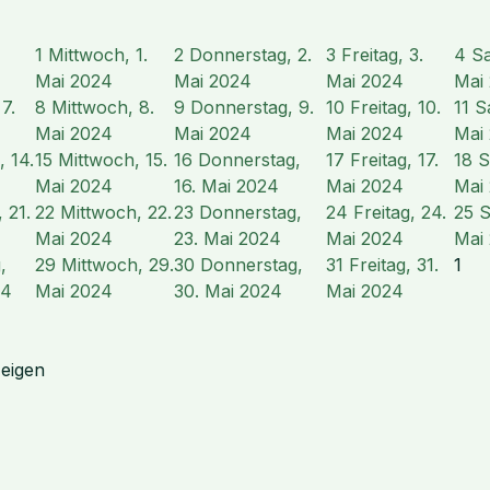
1
Mittwoch, 1.
2
Donnerstag, 2.
3
Freitag, 3.
4
Sa
Mai 2024
Mai 2024
Mai 2024
Mai
7.
8
Mittwoch, 8.
9
Donnerstag, 9.
10
Freitag, 10.
11
S
Mai 2024
Mai 2024
Mai 2024
Mai
, 14.
15
Mittwoch, 15.
16
Donnerstag,
17
Freitag, 17.
18
S
Mai 2024
16. Mai 2024
Mai 2024
Mai
 21.
22
Mittwoch, 22.
23
Donnerstag,
24
Freitag, 24.
25
S
Mai 2024
23. Mai 2024
Mai 2024
Mai
,
29
Mittwoch, 29.
30
Donnerstag,
31
Freitag, 31.
1
24
Mai 2024
30. Mai 2024
Mai 2024
zeigen