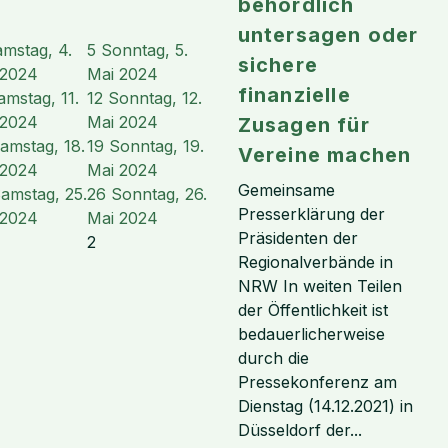
behördlich
untersagen oder
mstag, 4.
5
Sonntag, 5.
sichere
 2024
Mai 2024
finanzielle
amstag, 11.
12
Sonntag, 12.
 2024
Mai 2024
Zusagen für
amstag, 18.
19
Sonntag, 19.
Vereine machen
 2024
Mai 2024
Gemeinsame
amstag, 25.
26
Sonntag, 26.
Presserklärung der
 2024
Mai 2024
Präsidenten der
2
Regionalverbände in
NRW In weiten Teilen
der Öffentlichkeit ist
bedauerlicherweise
durch die
Pressekonferenz am
Dienstag (14.12.2021) in
Düsseldorf der...