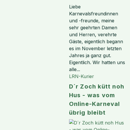
Liebe
Karnevalsfreundinnen
und -freunde, meine
sehr geehrten Damen
und Herren, verehrte
Gäste, eigentlich begann
es im November letzten
Jahres ja ganz gut.
Eigentlich. Wir hatten uns
alle...
LRN-Kurier
D´r Zoch kütt noh
Hus - was vom
Online-Karneval
übrig bleibt