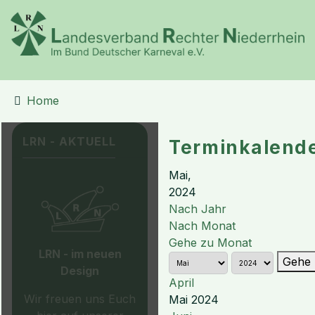
Home
LRN - AKTUELL
Terminkalend
Mai,
2024
Nach Jahr
Nach Monat
Gehe zu Monat
LRN - im neuen
Gehe 
Design
April
Wir freuen uns Euch
Mai 2024