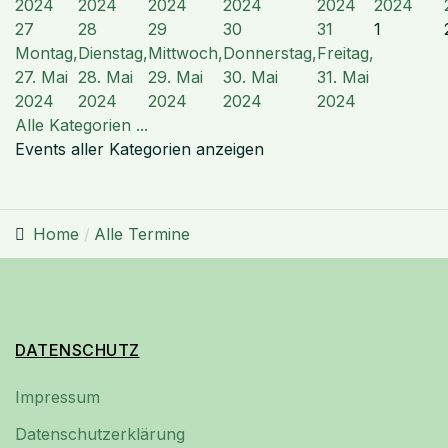
2024
2024
2024
2024
2024
2024
27
28
29
30
31
1
Montag,
Dienstag,
Mittwoch,
Donnerstag,
Freitag,
27. Mai
28. Mai
29. Mai
30. Mai
31. Mai
2024
2024
2024
2024
2024
Alle Kategorien ...
Events aller Kategorien anzeigen
Home
Alle Termine
DATENSCHUTZ
Impressum
Datenschutzerklärung